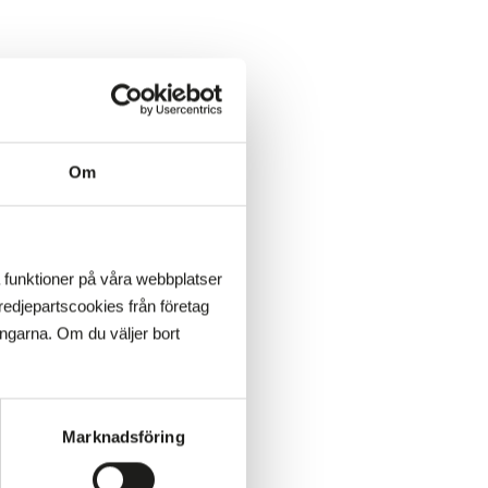
Om
a funktioner på våra webbplatser
edjepartscookies från företag
ingarna. Om du väljer bort
Marknadsföring