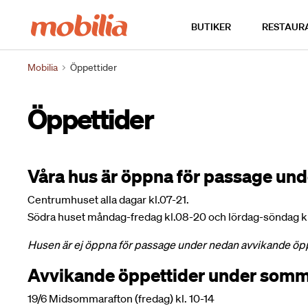
Hem
BUTIKER
RESTAUR
Mobilia
Öppettider
Öppettider
Våra hus är öppna för passage und
Centrumhuset alla dagar kl.07-21.
Södra huset måndag-fredag kl.08-20 och lördag-söndag kl
Husen är ej öppna för passage under nedan avvikande öpp
Avvikande öppettider under som
19/6 Midsommarafton (fredag) kl. 10-14