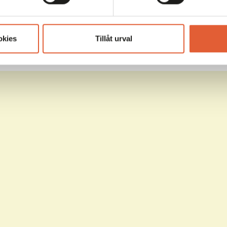
okies
Tillåt urval