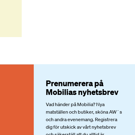
Prenumerera på
Mobilias nyhetsbrev
Vad händer på Mobilia? Nya
matställen och butiker, sköna AW´s
och andra evenemang. Registrera
dig för utskick av vårt nyhetsbrev
och säkerställ att du alltid är