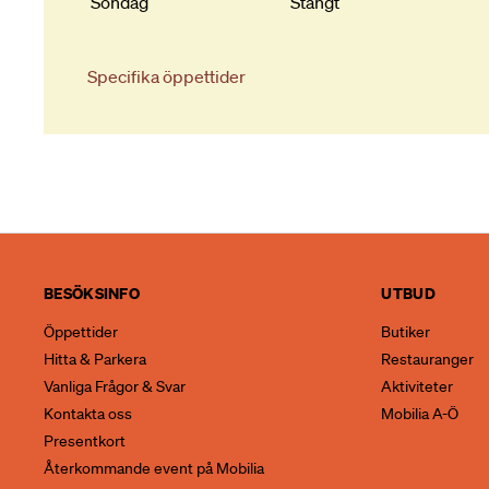
Söndag
Stängt
Specifika öppettider
BESÖKSINFO
UTBUD
Öppettider
Butiker
Hitta & Parkera
Restauranger
Vanliga Frågor & Svar
Aktiviteter
Kontakta oss
Mobilia A-Ö
Presentkort
Återkommande event på Mobilia