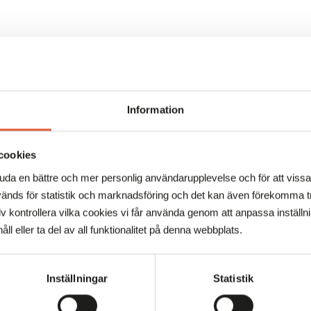
Information
cookies
juda en bättre och mer personlig användarupplevelse och för att viss
änds för statistik och marknadsföring och det kan även förekomma tr
 kontrollera vilka cookies vi får använda genom att anpassa inställn
åll eller ta del av all funktionalitet på denna webbplats.
Inställningar
Statistik