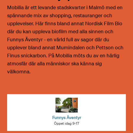
Mobilia är ett levande stadskvarter i Malmö med en
spännande mix av shopping, restauranger och
upplevelser. Här finns bland annat Nordisk Film Bio
där du kan uppleva biofilm med alla sinnen och
Funnys Äventyr - en värld full av sagor där du
upplever bland annat Mumindalen och Pettson och
Finus snickarbon. På Mobilia möts du av en härlig
atmosfär där alla människor ska känna sig
välkomna.
Funnys Äventyr
Öppet idag 9-17