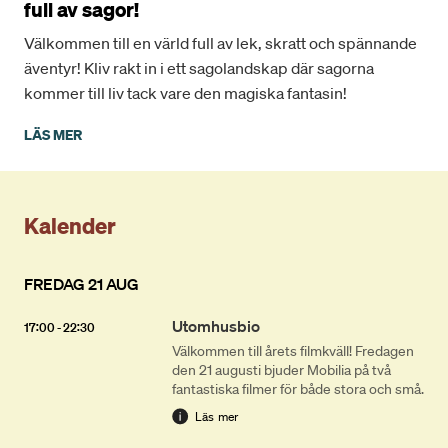
full av sagor!
Välkommen till en värld full av lek, skratt och spännande
äventyr! Kliv rakt in i ett sagolandskap där sagorna
kommer till liv tack vare den magiska fantasin!
LÄS MER
Kalender
FREDAG 21 AUG
Utomhusbio
17:00 - 22:30
Välkommen till årets filmkväll! Fredagen
den 21 augusti bjuder Mobilia på två
fantastiska filmer för både stora och små.
Läs mer