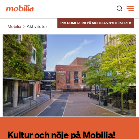
Hem
PRENUMERERA PÅ MOBILIAS NYHETSBREV
Mobilia
Aktiviteter
Kultur och nöje på Mobilia!