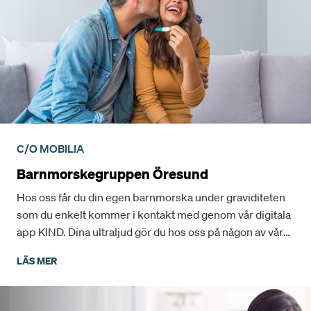
C/O MOBILIA
Barnmorskegruppen Öresund
Hos oss får du din egen barnmorska under graviditeten
som du enkelt kommer i kontakt med genom vår digitala
app KIND. Dina ultraljud gör du hos oss på någon av våra
två ultraljudsmottagningar.
LÄS MER