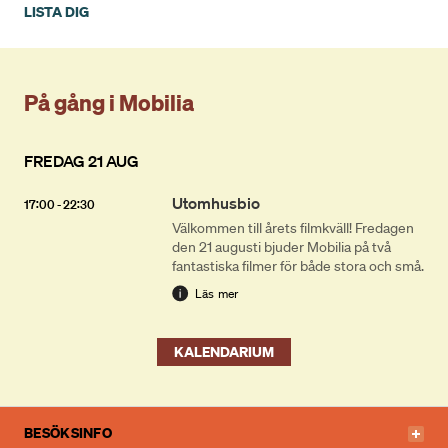
LISTA DIG
På gång i Mobilia
FREDAG 21 AUG
Utomhusbio
17:00 - 22:30
Välkommen till årets filmkväll! Fredagen
den 21 augusti bjuder Mobilia på två
fantastiska filmer för både stora och små.
Läs mer
KALENDARIUM
BESÖKSINFO