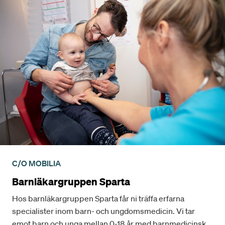
C/O MOBILIA
Barnläkargruppen Sparta
Hos barnläkargruppen Sparta får ni träffa erfarna
specialister inom barn- och ungdomsmedicin. Vi tar
emot barn och unga mellan 0-18 år med barnmedicinska