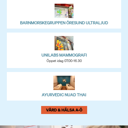
BARNMORSKEGRUPPEN ÖRESUND ULTRALJUD
UNILABS MAMMOGRAFI
Öppet idag 07.00-16.30
AYURVEDIC NUAD THAI
VÅRD & HÄLSA A-Ö