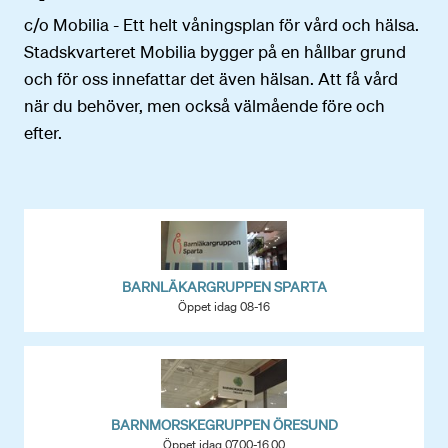
c/o Mobilia - Ett helt våningsplan för vård och hälsa.
Stadskvarteret Mobilia bygger på en hållbar grund
och för oss innefattar det även hälsan. Att få vård
när du behöver, men också välmående före och
efter.
BARNLÄKARGRUPPEN SPARTA
Öppet idag 08-16
BARNMORSKEGRUPPEN ÖRESUND
Öppet idag 07.00-16.00