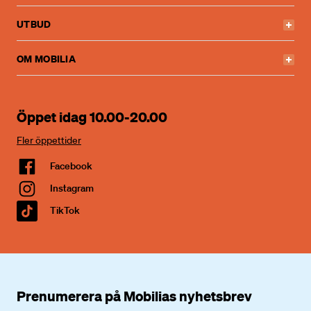
UTBUD
OM MOBILIA
Öppet idag 10.00-20.00
Fler öppettider
Facebook
Instagram
TikTok
Prenumerera på Mobilias nyhetsbrev