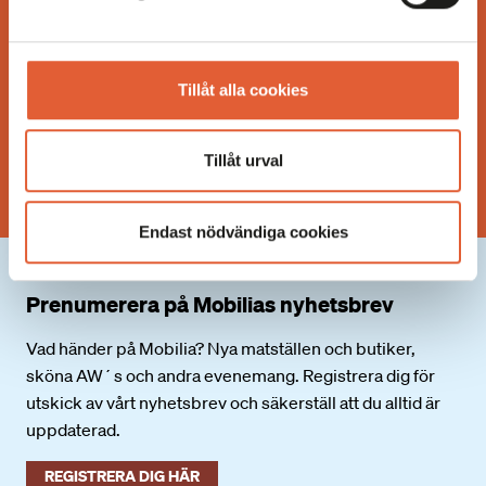
Öppet idag 10.00-20.00
Fler öppettider
Tillåt alla cookies
Facebook
Instagram
Tillåt urval
TikTok
Endast nödvändiga cookies
Prenumerera på Mobilias nyhetsbrev
Vad händer på Mobilia? Nya matställen och butiker,
sköna AW´s och andra evenemang. Registrera dig för
utskick av vårt nyhetsbrev och säkerställ att du alltid är
uppdaterad.
REGISTRERA DIG HÄR