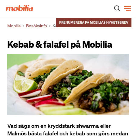
Hem
PRENUMERERA PÅ MOBILIAS NYHETSBREV
Mobilia
Besöksinfo
Kebab & falafel
Kebab & falafel på Mobilia
Vad sägs om en kryddstark shwarma eller
Malmös bästa falafel och kebab som görs medan