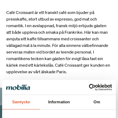
Café Croissant är ett franskt café som bjuder på
presskaffe, stort utbud av espresso, god mat och
romantik. I en avslappnad, fransk miljö erbjuds gästen
att både uppleva och smaka på Frankrike. Här kan man
avnjuta sitt kaffe tillsammans med croissanter och
vällagad mat à la minute. För alla sinnens välbefinnande
serveras maten vid bordet av leende personal. I
romantikens tecken kan gästen för evigt låsa fast sin
kärlek med ett kärlekslås. Café Croissant ger kunden en
upplevelse av vårt älskade Paris.
Samtycke
Information
Om