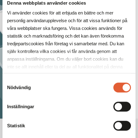
Denna webbplats använder cookies
Vi använder cookies för att erbjuda en bättre och mer
personlig användarupplevelse och för att vissa funktioner på
våra webbplatser ska fungera. Vissa cookies används för
Sök och hitta i
statistik och marknadsföring och det kan även förekomma
Mobilia
tredjepartscookies från företag vi samarbetar med. Du kan
ÖPPNA KARTAN
själv kontrollera vilka cookies vi får använda genom att
anpassa inställningarna. Om du väljer bort cookies kan du
inte se allt innehåll eller ta del av all funktionalitet på denna
webbplats.
Samtyckesval
Nödvändig
Inställningar
Statistik
VECKANS ÖPPETTIDER