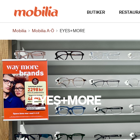
Hem
BUTIKER
RESTAUR
Mobilia
Mobilia A-Ö
EYES+MORE
EYES+MORE