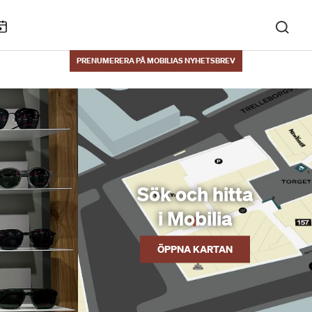
KALENDARIUM
PRENUMERERA PÅ MOBILIAS NYHETSBREV
Sök och hitta
i Mobilia
ÖPPNA KARTAN