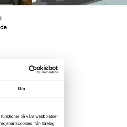
d
ade
et –
Om
kund
a funktioner på våra webbplatser
edjepartscookies från företag