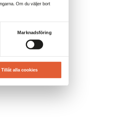
ingarna. Om du väljer bort
 både
Marknadsföring
Tillåt alla cookies