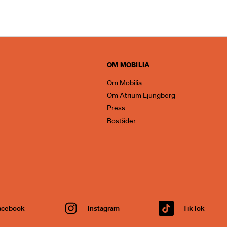
OM MOBILIA
Om Mobilia
Om Atrium Ljungberg
Press
Bostäder
acebook
Instagram
TikTok