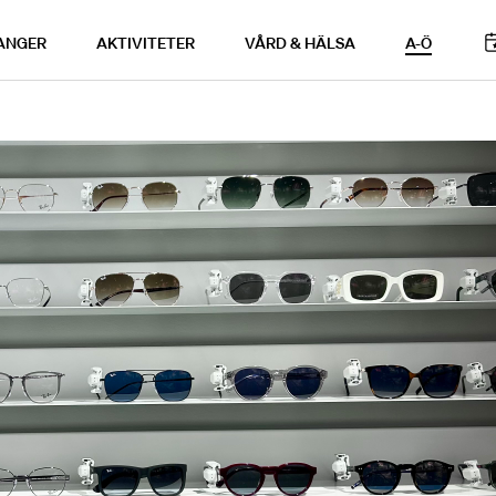
ANGER
AKTIVITETER
VÅRD & HÄLSA
A-Ö