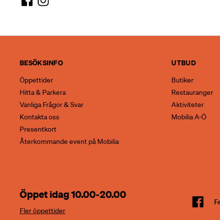
BESÖKSINFO
UTBUD
Öppettider
Butiker
Hitta & Parkera
Restauranger
Vanliga Frågor & Svar
Aktiviteter
Kontakta oss
Mobilia A-Ö
Presentkort
Återkommande event på Mobilia
Öppet idag 10.00-20.00
F
Fler öppettider