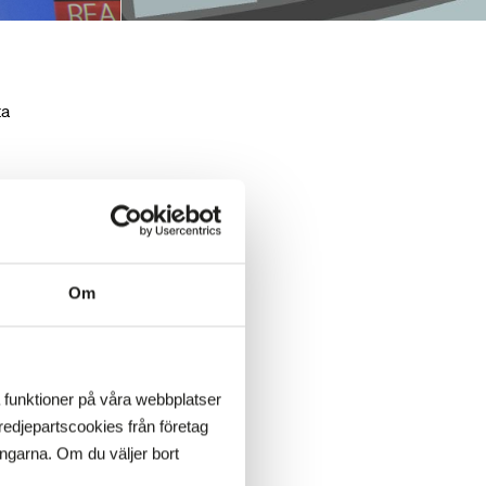
ta
Om
a funktioner på våra webbplatser
edjepartscookies från företag
ingarna. Om du väljer bort