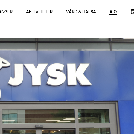
ANGER
AKTIVITETER
VÅRD & HÄLSA
A-Ö