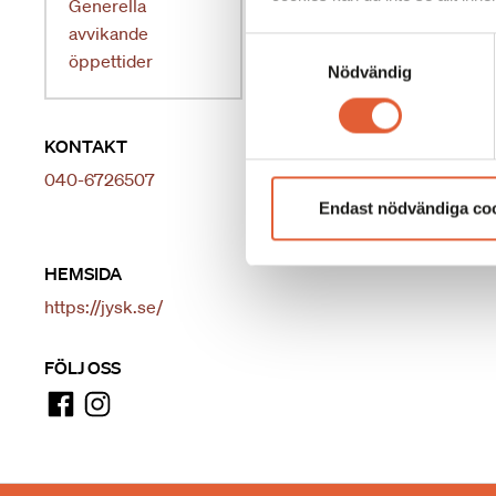
Generella
avvikande
Samtyckesval
öppettider
Nödvändig
KONTAKT
040-6726507
Endast nödvändiga co
HEMSIDA
https://jysk.se/
FÖLJ OSS