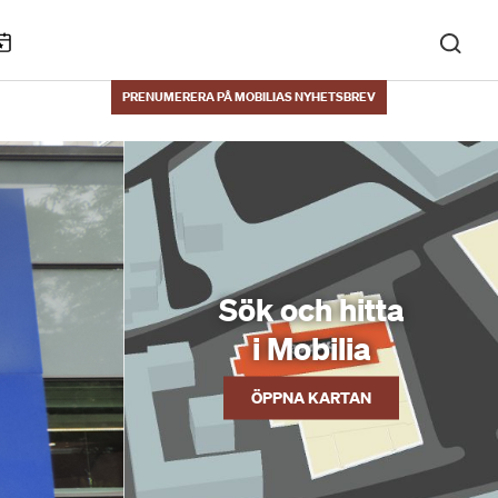
KALENDARIUM
PRENUMERERA PÅ MOBILIAS NYHETSBREV
Sök och hitta
i Mobilia
ÖPPNA KARTAN