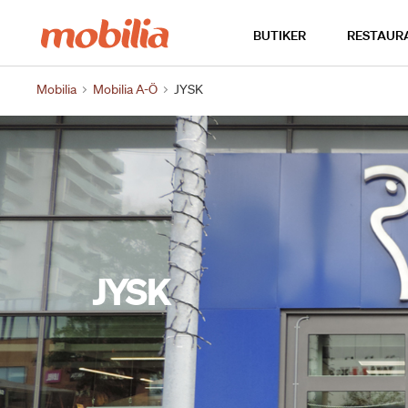
Hem
BUTIKER
RESTAUR
Mobilia
Mobilia A-Ö
JYSK
JYSK