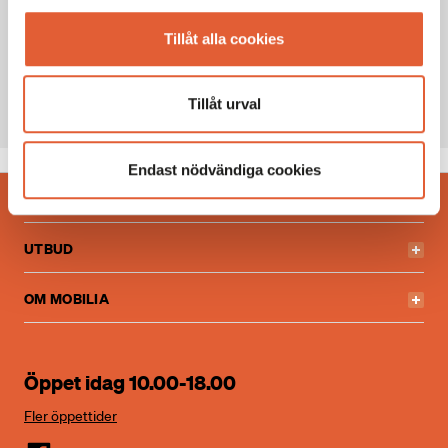
Generella avvikande öppettider
Tillåt alla cookies
KONTAKT
070 4950581
Tillåt urval
Endast nödvändiga cookies
BESÖKSINFO
UTBUD
OM MOBILIA
Öppet idag 10.00-18.00
Fler öppettider