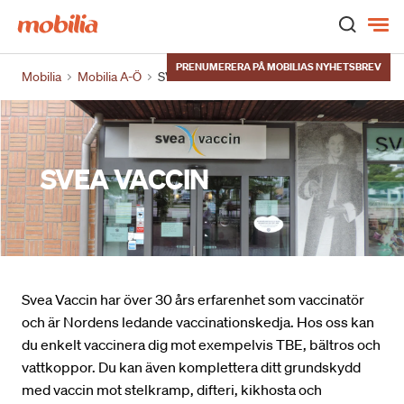
Hem
PRENUMERERA PÅ MOBILIAS NYHETSBREV
Mobilia
Mobilia A-Ö
SVEA VACCIN
SVEA VACCIN
Svea Vaccin har över 30 års erfarenhet som vaccinatör
och är Nordens ledande vaccinationskedja. Hos oss kan
du enkelt vaccinera dig mot exempelvis TBE, bältros och
vattkoppor. Du kan även komplettera ditt grundskydd
med vaccin mot stelkramp, difteri, kikhosta och