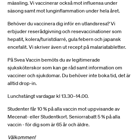
mässling. Vi vaccinerar också mot influensa under
säsong samt mot lunginflammation under hela året.
Behöver du vaccinera dig inför en utlandsresa? Vi
erbjuder reserådgivning och resevaccinationer som
hepatit, kolera/turistdiarré, gula febern och japansk
encefalit. Vi skriver även ut recept på malariatabletter.
På Svea Vaccin bemöts du av legitimerade
sjuksköterskor som kan ge råd samt information om
vacciner och sjukdomar. Du behöver inte boka tid, det är
alltid drop-in.
Lunchstängt vardagar kl 13.30–14.00.
Studenter får 10 % på alla vaccin mot uppvisande av
Mecenat- eller Studentkort. Seniorrabatt 5 % på alla
vaccin - för dig som är 65 år och äldre.
Välkommen!