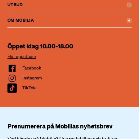
UTBUD
OM MOBILIA
Öppet idag 10.00-18.00
Fler öppettider
Facebook
Instagram
TikTok
Prenumerera på Mobilias nyhetsbrev
Vad händer på Mobilia? Nya matställen och butiker,