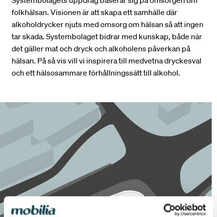
folkhälsan. Visionen är att skapa ett samhälle där
alkoholdrycker njuts med omsorg om hälsan så att ingen
tar skada. Systembolaget bidrar med kunskap, både när
det gäller mat och dryck och alkoholens påverkan på
hälsan. På så vis vill vi inspirera till medvetna dryckesval
och ett hälsosammare förhållningssätt till alkohol.
Sök och hitta i