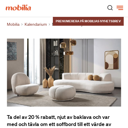
Hem
PRENUMERERA PÅ MOBILIAS NYHETSBREV
Mobilia
Kalendarium
Möbeloutleten bjuder in
Ta del av 20 % rabatt, njut av baklava och var
med och tävla om ett soffbord till ett värde av