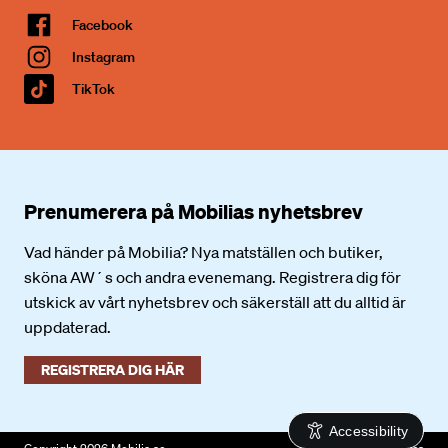
Facebook
Instagram
TikTok
Prenumerera på Mobilias nyhetsbrev
Vad händer på Mobilia? Nya matställen och butiker,
sköna AW´s och andra evenemang. Registrera dig för
utskick av vårt nyhetsbrev och säkerställ att du alltid är
uppdaterad.
REGISTRERA DIG HÄR
Accessibility