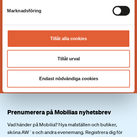
OM MOBILIA
Marknadsföring
Öppet idag 10.00-20.00
Tillåt alla cookies
Fler öppettider
Facebook
Tillåt urval
Instagram
TikTok
Endast nödvändiga cookies
Prenumerera på Mobilias nyhetsbrev
Vad händer på Mobilia? Nya matställen och butiker,
sköna AW´s och andra evenemang. Registrera dig för